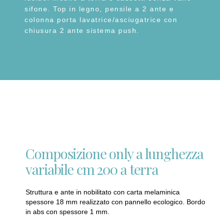
sifone. Top in legno, pensile a 2 ante e
colonna porta lavatrice/asciugatrice con
chiusura 2 ante sistema push.
Composizione only a lunghezza
variabile cm 200 a terra
Struttura e ante in nobilitato con carta melaminica
spessore 18 mm realizzato con pannello ecologico. Bordo
in abs con spessore 1 mm.