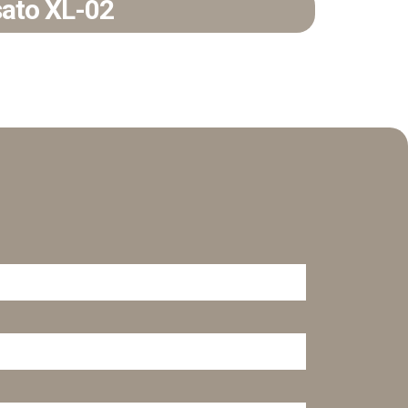
sato XL-02