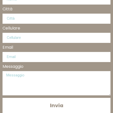
Città
Cellulare
Email
Messaggio
Invia