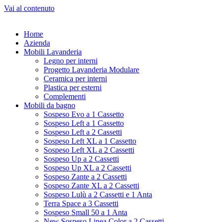
Vai al contenuto
Home
Azienda
Mobili Lavanderia
Legno per interni
Progetto Lavanderia Modulare
Ceramica per interni
Plastica per esterni
Complementi
Mobili da bagno
Sospeso Evo a 1 Cassetto
Sospeso Left a 1 Cassetto
Sospeso Left a 2 Cassetti
Sospeso Left XL a 1 Cassetto
Sospeso Left XL a 2 Cassetti
Sospeso Up a 2 Cassetti
Sospeso Up XL a 2 Cassetti
Sospeso Zante a 2 Cassetti
Sospeso Zante XL a 2 Cassetti
Sospeso Lulù a 2 Cassetti e 1 Anta
Terra Space a 3 Cassetti
Sospeso Small 50 a 1 Anta
New Sospeso Linea Color a 2 Cassetti