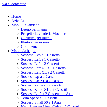
Vai al contenuto
Home
Azienda
Mobili Lavanderia
Legno per interni
Progetto Lavanderia Modulare
Ceramica per interni
Plastica per esterni
Complementi
Mobili da bagno
Sospeso Evo a 1 Cassetto
Sospeso Left a 1 Cassetto
Sospeso Left a 2 Cassetti
Sospeso Left XL a 1 Cassetto
Sospeso Left XL a 2 Cassetti
Sospeso Up a 2 Cassetti
Sospeso Up XL a 2 Cassetti
Sospeso Zante a 2 Cassetti
Sospeso Zante XL a 2 Cassetti
Sospeso Lulù a 2 Cassetti e 1 Anta
Terra Space a 3 Cassetti
Sospeso Small 50 a 1 Anta
New Sospeso Linea Color a 2 Cassetti