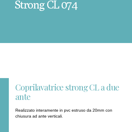
Strong CL 074
Coprilavatrice strong CL a due
ante
Realizzato interamente in pvc estruso da 20mm con
chiusura ad ante verticali.